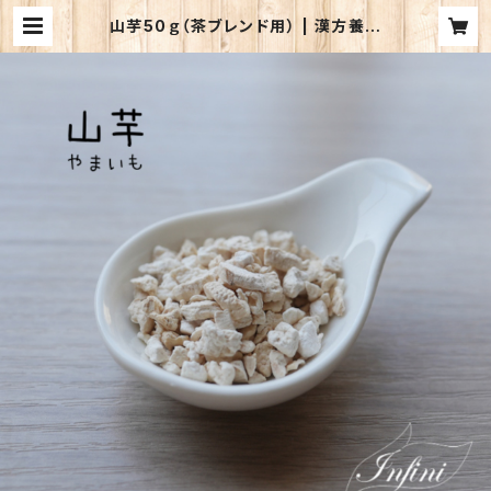
山芋50ｇ（茶ブレンド用） | 漢方養生
サロン アンフィニー. オンラインショ
ップ