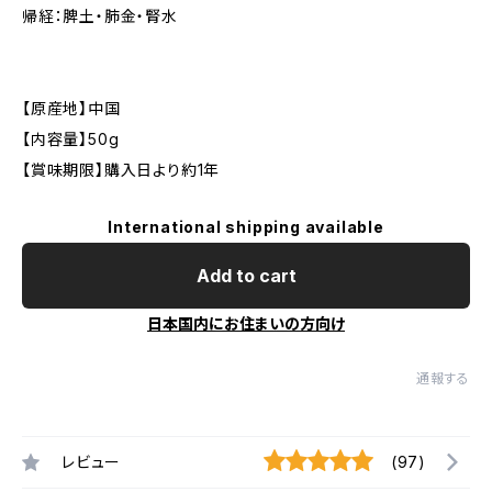
帰経：脾土・肺金・腎水
【原産地】中国
【内容量】50g
【賞味期限】購入日より約1年
International shipping available
Add to cart
日本国内にお住まいの方向け
通報する
レビュー
(97)