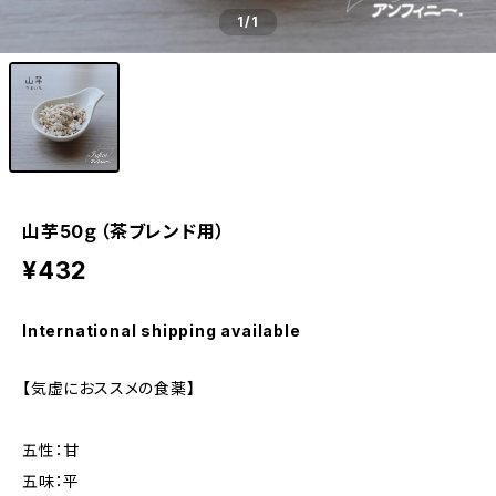
1
/1
山芋50ｇ（茶ブレンド用）
¥432
International shipping available
【気虚におススメの食薬】
五性：甘
五味：平