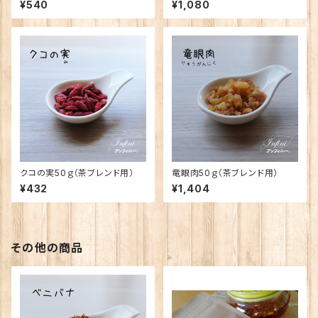
¥540
¥1,080
クコの実50ｇ（茶ブレンド用）
竜眼肉50ｇ（茶ブレンド用）
¥432
¥1,404
その他の商品