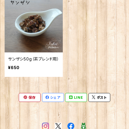
サンザシ50g（茶ブレンド用）
¥650
保存
シェア
LINE
ポスト