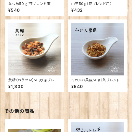
なつめ50ｇ（茶ブレンド用）
山芋50ｇ（茶ブレンド用）
¥540
¥432
黄精（おうせい）50ｇ（茶ブレン
ミカンの果皮50ｇ（茶ブレンド
ド用）
用）
¥1,300
¥540
その他の商品