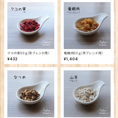
クコの実50ｇ（茶ブレンド用）
竜眼肉50ｇ（茶ブレンド用）
¥432
¥1,404