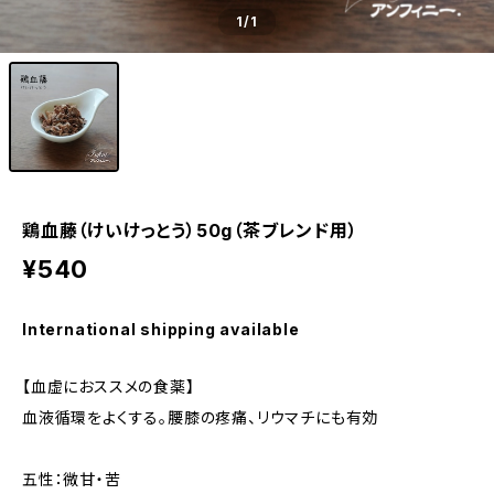
1
/1
鶏血藤（けいけっとう）50g（茶ブレンド用）
¥540
International shipping available
【血虚におススメの食薬】
血液循環をよくする。腰膝の疼痛、リウマチにも有効
五性：微甘・苦