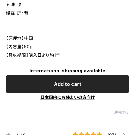
五味：温
帰経：肝・腎
【原産地】中国
【内容量】50g
【賞味期限】購入日より約1年
International shipping available
Add to cart
日本国内にお住まいの方向け
通報する