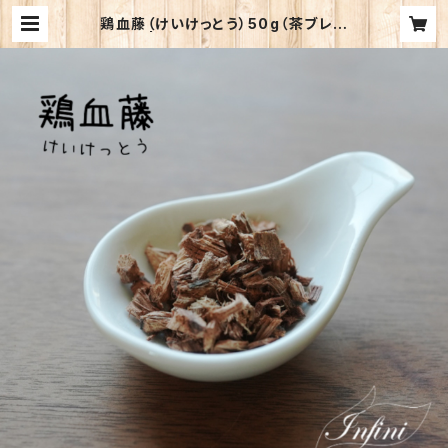
鶏血藤（けいけっとう）50g（茶ブレン
ド用） | 漢方養生サロン アンフィニ
ー. オンラインショップ