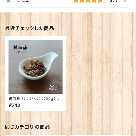
レビュー
(97)
最近チェックした商品
鶏血藤（けいけっとう）50g（茶
ブレンド用）
¥540
同じカテゴリの商品